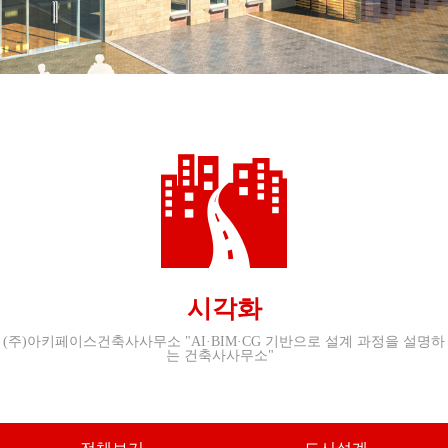
시각화
(주)아키페이스건축사사무소 "
AI·BIM·CG 기반으로 설계 과정을 설명하
는 건축사사무소"