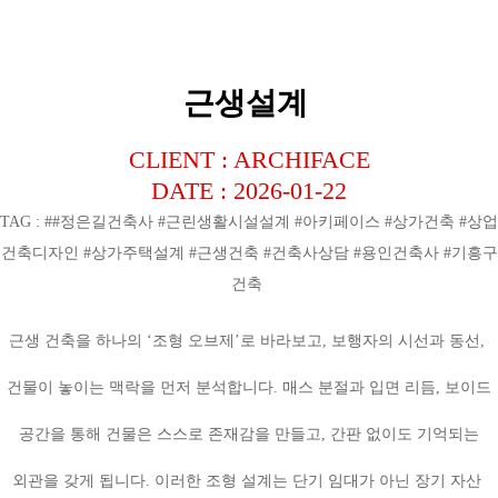
근생설계
CLIENT : ARCHIFACE
DATE : 2026-01-22
TAG : ##정은길건축사 #근린생활시설설계 #아키페이스 #상가건축 #상업
건축디자인 #상가주택설계 #근생건축 #건축사상담 #용인건축사 #기흥구
건축
근생 건축을 하나의 ‘조형 오브제’로 바라보고, 보행자의 시선과 동선,
건물이 놓이는 맥락을 먼저 분석합니다. 매스 분절과 입면 리듬, 보이드
공간을 통해 건물은 스스로 존재감을 만들고, 간판 없이도 기억되는
외관을 갖게 됩니다. 이러한 조형 설계는 단기 임대가 아닌 장기 자산