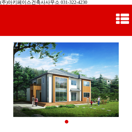
(주)아키페이스건축사사무소 031-322-4230