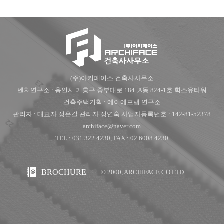
(주)아키페이스 건축사사무소
벤처연구소 : 용인시 기흥구 중부대로 184 ,A동 824-1호 힉스유타워
건축주택기획 : 에이에프랩 연구소
관리자 : 대표자 정은길 관리자 정연숙 사업자등록번호 : 142-81-52378
archiface@naver.com
TEL : 031.322.4230, FAX : 02.6008.4230
BROCHURE
© 2000, ARCHIFACE.CO.LTD