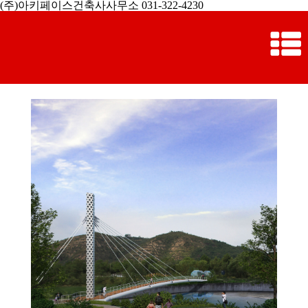
(주)아키페이스건축사사무소 031-322-4230